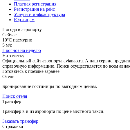
Платная регистрация
Регистрация на рейс
Услуги и инфраструктура
Юр лицам
Погода в аэропорту
Сейчас
10°C
пасмурно
5 м/с
Прогноз на неделю
На заметку
Официальный сайт аэропорта avianao.ru. А наш сервис предна
справочную информацию. Поиск осуществляется по всем авиак
Готовьтесь к поездке заранее
Отель
Бронирование гостиницы по выгодным ценам.
Поиск отеля
Трансфер
Трансфер в и из аэропорта по цене местного такси.
Заказать трансфер
Страховка