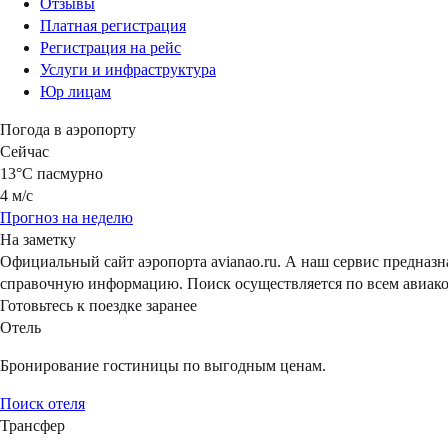
Отзывы
Платная регистрация
Регистрация на рейс
Услуги и инфраструктура
Юр лицам
Погода в аэропорту
Сейчас
13°C
пасмурно
4 м/с
Прогноз на неделю
На заметку
Официальный сайт аэропорта avianao.ru. А наш сервис предназ
справочную информацию. Поиск осуществляется по всем авиако
Готовьтесь к поездке заранее
Отель
Бронирование гостиницы по выгодным ценам.
Поиск отеля
Трансфер