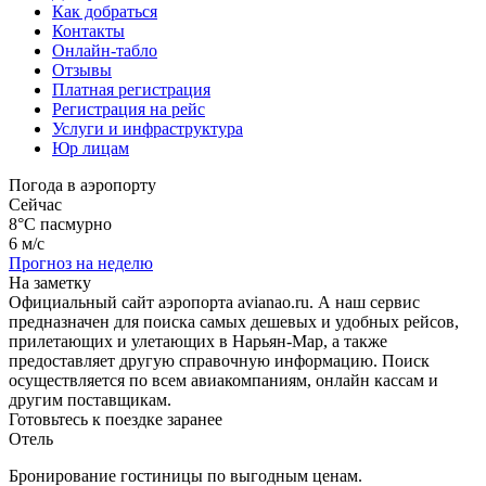
Как добраться
Контакты
Онлайн-табло
Отзывы
Платная регистрация
Регистрация на рейс
Услуги и инфраструктура
Юр лицам
Погода в аэропорту
Сейчас
8°C
пасмурно
6 м/с
Прогноз на неделю
На заметку
Официальный сайт аэропорта avianao.ru. А наш сервис
предназначен для поиска самых дешевых и удобных рейсов,
прилетающих и улетающих в Нарьян-Мар, а также
предоставляет другую справочную информацию. Поиск
осуществляется по всем авиакомпаниям, онлайн кассам и
другим поставщикам.
Готовьтесь к поездке заранее
Отель
Бронирование гостиницы по выгодным ценам.